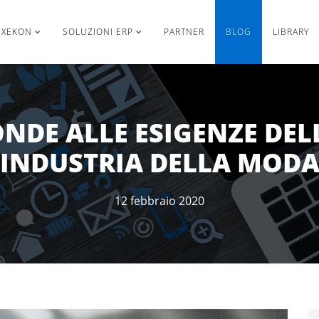
EXEKON
SOLUZIONI ERP
PARTNER
BLOG
LIBRARY
NDE ALLE ESIGENZE DEL
INDUSTRIA DELLA MOD
12 febbraio 2020