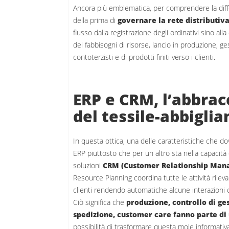
Ancora più emblematica, per comprendere la differ
della prima di
governare la rete distributiva 
flusso dalla registrazione degli ordinativi sino al
dei fabbisogni di risorse, lancio in produzione, 
contoterzisti e di prodotti finiti verso i clienti.
ERP e CRM, l’abbracc
del tessile-abbigli
In questa ottica, una delle caratteristiche che
ERP piuttosto che per un altro sta nella capacità 
soluzioni
CRM (Customer Relationship Man
Resource Planning coordina tutte le attività rileva
clienti rendendo automatiche alcune interazioni c
Ciò significa che
produzione, controllo di ge
spedizione, customer care fanno parte di 
possibilità di trasformare questa mole informativ