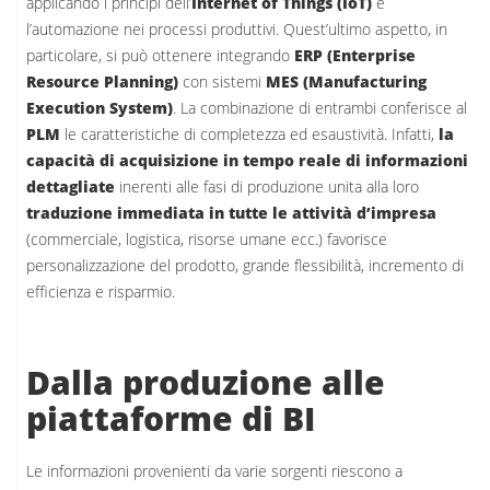
applicando i principi dell’
Internet of Things (IoT)
e
l’automazione nei processi produttivi. Quest’ultimo aspetto, in
particolare, si può ottenere integrando
ERP (Enterprise
Resource Planning)
con sistemi
MES (Manufacturing
Execution System)
. La combinazione di entrambi conferisce al
PLM
le caratteristiche di completezza ed esaustività. Infatti,
la
capacità di acquisizione in tempo reale di informazioni
dettagliate
inerenti alle fasi di produzione unita alla loro
traduzione immediata in tutte le attività d’impresa
(commerciale, logistica, risorse umane ecc.) favorisce
personalizzazione del prodotto, grande flessibilità, incremento di
efficienza e risparmio.
Dalla produzione alle
piattaforme di BI
Le informazioni provenienti da varie sorgenti riescono a