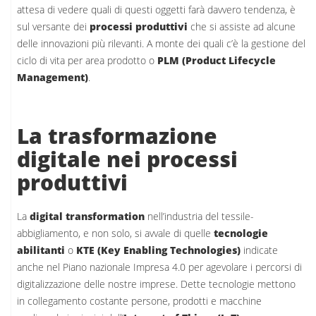
attesa di vedere quali di questi oggetti farà davvero tendenza, è
sul versante dei
processi produttivi
che si assiste ad alcune
delle innovazioni più rilevanti. A monte dei quali c’è la gestione del
ciclo di vita per area prodotto o
PLM (Product Lifecycle
Management)
.
La trasformazione
digitale nei processi
produttivi
La
digital transformation
nell’industria del tessile-
abbigliamento, e non solo, si avvale di quelle
tecnologie
abilitanti
o
KTE (Key Enabling Technologies)
indicate
anche nel Piano nazionale Impresa 4.0 per agevolare i percorsi di
digitalizzazione delle nostre imprese. Dette tecnologie mettono
in collegamento costante persone, prodotti e macchine