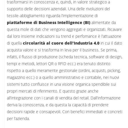
trasformarsi in conoscenza e, quindi, in valore strategico a
supporto delle decisioni aziendali. Una delle rivoluzioni del
tessile-abbigliamento riguarda l’implementazione di
piattaforme di Business Intelligence (BI)
alimentate da
questa mole di dati che vengono aggregati e organizzati. Ricavare
dal loro insieme indicazioni su trend e perfomance è l’attuazione
di quella
circolarità al cuore dell’Industria 4.0
in cui il dato
acquista valore e si trasforma in leva per il business. Se prima,
infatti, il flusso di produzione (scheda tecnica, software di design,
tempi e metodi, lettori QR o RFID ecc.) era tenuto distinto
rispetto a quello meramente gestionale (ordini, acquisti, picking,
magazzino ecc.) o a quello amministrativo e contabile, nei nuovi
sistemi tutto confluisce in una visione organica spendibile sui
propri mercati di riferimento. E questo grazie anche
all’integrazione con i canali di vendita del retail. Dall’informazione
deriva la conoscenza, e da questa la capacità di prendere
decisioni rapide e consapevoli. Con benefici immediati e concreti
per l’azienda.