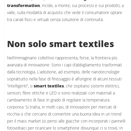
transformation
, incide, a monte, sui processi e sui prodotti; a
valle, sulla modalità di acquisto che vede il consumatore optare
tra canali fisici e virtuali senza soluzione di continuità.
Non solo smart textiles
Nell’immaginario collettivo rappresenta, forse, la frontiera più
avanzata di innovazione. Sono i capi d’abbigliamento trasformati
dalla tecnologia. L’adozione, ad esempio, delle nanotecnologie
soprattutto nella fase di finissaggio è all’origine di alcuni tessuti
“intelligenti”, o
smart textiles
, che ospitano sistemi elettrici,
sensori, fibre ottiche e LED o sono realizzati con materiali a
cambiamento di fase in grado di regolare la temperatura
corporea. Si tratta, in molti casi, di innovazioni per mercati di
nicchia o che cercano di convertire una buona idea in un trend
per il mass market (si pensi alle giacche con incorporati i pannelli
fotovoltaici per ricaricare lo smartphone dovunque ci si trovi). In