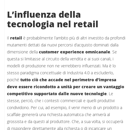
L’influenza della
tecnologia nel retail
Il
retail
è probabilmente l’ambito più di altri investito da profondi
mutamenti dettati dai nuovi percorsi d’acquisto dominati dalla
dimensione della
customer experience omnicanale
. Se
questa si limitasse al circuito della vendita e ai suoi canali, i
modelli di produzione non ne verrebbero influenzati. Ma è lo
stesso paradigma concettuale di Industria 4.0 a escluderlo,
poiché
tutto ciò che accade nel perimetro d’impresa
deve essere ricondotto a unità per creare un vantaggio
competitivo supportato dalle nuove tecnologie
. Le
stesse, perciò, che i contesti commerciali e quelli produttivi
condividono. Per cui, ad esempio, il venir meno di un prodotto a
scaffale genererà una richiesta automatica che arriverà al
grossista e da questi al produttore. Che, a sua volta, si occuperà
di rispondere direttamente alla richiesta o di incaricare un