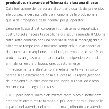
produttivo, ricavando efficienza da ciascuna di esse
.
Dalla formazione del personale al controllo qualità, dal preventivo
alla consegna dei capi, dalla pianificazione della produzione a
quella dell’impegno e degli incentivi per gli operatori.
L’enorme flusso di dati converge in un sistema di reportistica
costruito sulle necessità specifiche di ciascuna azienda. Il CEO ha
tutto sotto controllo con una potenza di analisi impareggiabile e
allo stesso tempo con la massima semplicità: può accedere ai
dati anche via smartphone, in mobilità, in tempo reale. Se c’è un
problema, un guasto a un macchinario, un dipendente che si
ammala, un errore di lavorazione, questo emerge
immediatamente e altrettanto immediatamente viene risolto,
perché si sa esattamente cosa è successo. La rapida gestione
dei problemi è un altro aspetto che incide sui costi ed è reso
possibile dall’impiego di un MES.
Il MES però non si limita a ottimizzare tante piccole inefficienze
creando valore: in realtà fa molto di più. Mette nero su bianco le
capacità dell’azienda, nel bene e nel male, offrendo alle aziende