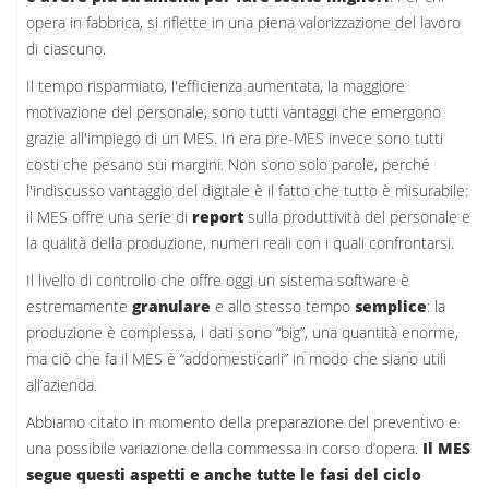
opera in fabbrica, si riflette in una piena valorizzazione del lavoro
di ciascuno.
Il tempo risparmiato, l'efficienza aumentata, la maggiore
motivazione del personale, sono tutti vantaggi che emergono
grazie all'impiego di un MES. In era pre-MES invece sono tutti
costi che pesano sui margini. Non sono solo parole, perché
l'indiscusso vantaggio del digitale è il fatto che tutto è misurabile:
il MES offre una serie di
report
sulla produttività del personale e
la qualità della produzione, numeri reali con i quali confrontarsi.
Il livello di controllo che offre oggi un sistema software è
estremamente
granulare
e allo stesso tempo
semplice
: la
produzione è complessa, i dati sono “big”, una quantità enorme,
ma ciò che fa il MES è “addomesticarli” in modo che siano utili
all’azienda.
Abbiamo citato in momento della preparazione del preventivo e
una possibile variazione della commessa in corso d’opera.
Il MES
segue questi aspetti e anche tutte le fasi del ciclo