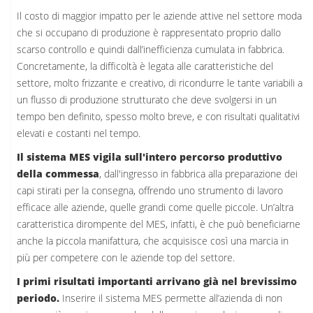
Il costo di maggior impatto per le aziende attive nel settore moda
che si occupano di produzione è rappresentato proprio dallo
scarso controllo e quindi dall’inefficienza cumulata in fabbrica.
Concretamente, la difficoltà è legata alle caratteristiche del
settore, molto frizzante e creativo, di ricondurre le tante variabili a
un flusso di produzione strutturato che deve svolgersi in un
tempo ben definito, spesso molto breve, e con risultati qualitativi
elevati e costanti nel tempo.
Il sistema MES vigila sull'intero percorso produttivo
della commessa
, dall'ingresso in fabbrica alla preparazione dei
capi stirati per la consegna, offrendo uno strumento di lavoro
efficace alle aziende, quelle grandi come quelle piccole. Un’altra
caratteristica dirompente del MES, infatti, è che può beneficiarne
anche la piccola manifattura, che acquisisce così una marcia in
più per competere con le aziende top del settore.
I primi risultati importanti arrivano già nel brevissimo
periodo.
Inserire il sistema MES permette all’azienda di non