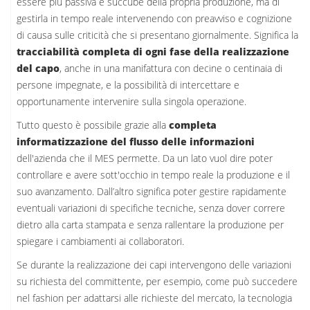
essere più passiva e succube della propria produzione, ma di
gestirla in tempo reale intervenendo con preavviso e cognizione
di causa sulle criticità che si presentano giornalmente. Significa la
tracciabilità completa di ogni fase della realizzazione
del capo
, anche in una manifattura con decine o centinaia di
persone impegnate, e la possibilità di intercettare e
opportunamente intervenire sulla singola operazione.
Tutto questo è possibile grazie alla
completa
informatizzazione del flusso delle informazioni
dell'azienda che il MES permette. Da un lato vuol dire poter
controllare e avere sott'occhio in tempo reale la produzione e il
suo avanzamento. Dall’altro significa poter gestire rapidamente
eventuali variazioni di specifiche tecniche, senza dover correre
dietro alla carta stampata e senza rallentare la produzione per
spiegare i cambiamenti ai collaboratori.
Se durante la realizzazione dei capi intervengono delle variazioni
su richiesta del committente, per esempio, come può succedere
nel fashion per adattarsi alle richieste del mercato, la tecnologia