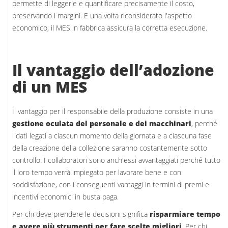
permette di leggerle e quantificare precisamente il costo,
preservando i margini. E una volta riconsiderato l'aspetto
economico, il MES in fabbrica assicura la corretta esecuzione.
Il vantaggio dell’adozione
di un MES
Il vantaggio per il responsabile della produzione consiste in una
gestione oculata del personale e dei macchinari
, perché
i dati legati a ciascun momento della giornata e a ciascuna fase
della creazione della collezione saranno costantemente sotto
controllo. I collaboratori sono anch'essi avvantaggiati perché tutto
il loro tempo verrà impiegato per lavorare bene e con
soddisfazione, con i conseguenti vantaggi in termini di premi e
incentivi economici in busta paga.
Per chi deve prendere le decisioni significa
risparmiare tempo
e avere più strumenti per fare scelte migliori
. Per chi