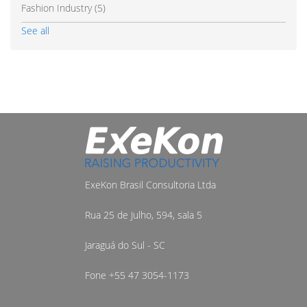
Fashion Industry
(5)
See all
ExeKon Brasil Consultoria Ltda
Rua 25 de Julho, 594, sala 5
Jaraguá do Sul - SC
Fone +55 47 3054-1173