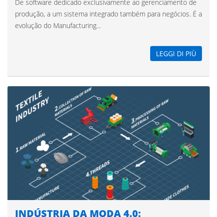
De software dedicado exclusivamente ao gerenciamento de
produção, a um sistema integrado também para negócios. É a
evolução do Manufacturing...
LEGGI DI PIÙ
INDÚSTRIA DA MODA 4.0: