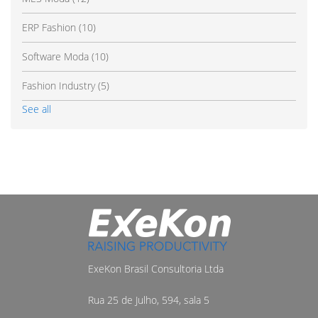
ERP Fashion
(10)
Software Moda
(10)
Fashion Industry
(5)
See all
ExeKon Brasil Consultoria Ltda
Rua 25 de Julho, 594, sala 5