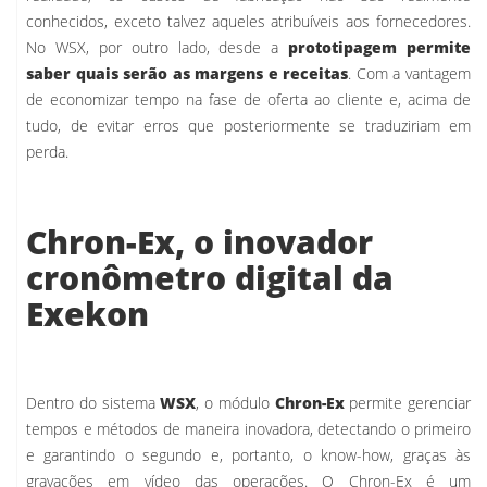
conhecidos, exceto talvez aqueles atribuíveis aos fornecedores.
No WSX, por outro lado, desde a
prototipagem permite
saber quais serão as margens e receitas
. Com a vantagem
de economizar tempo na fase de oferta ao cliente e, acima de
tudo, de evitar erros que posteriormente se traduziriam em
perda.
Chron-Ex, o inovador
cronômetro digital da
Exekon
Dentro do sistema
WSX
, o módulo
Chron-Ex
permite gerenciar
tempos e métodos de maneira inovadora, detectando o primeiro
e garantindo o segundo e, portanto, o know-how, graças às
gravações em vídeo das operações. O Chron-Ex é um