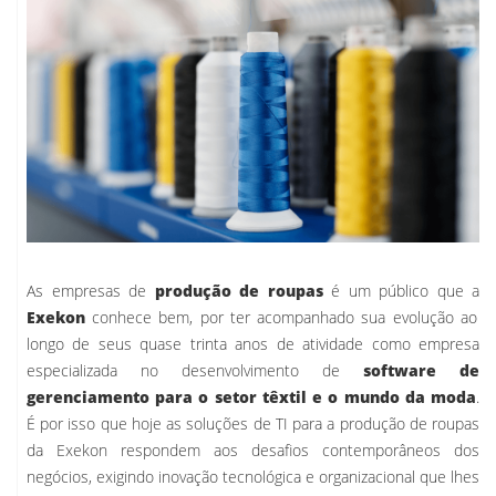
As empresas de
produção de roupas
é um público que a
Exekon
conhece bem, por ter acompanhado sua evolução ao
longo de seus quase trinta anos de atividade como empresa
especializada no desenvolvimento de
software de
gerenciamento para o setor têxtil e o mundo da moda
.
É por isso que hoje as soluções de TI para a produção de roupas
da Exekon respondem aos desafios contemporâneos dos
negócios, exigindo inovação tecnológica e organizacional que lhes