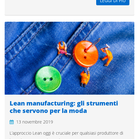
LEGGI DI PIÙ
Lean manufacturing: gli strumenti
che servono per la moda
13 novembre 2019
L’approccio Lean oggi è cruciale per qualsiasi produttore di