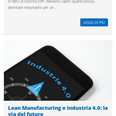
in fatto di sistema ERP. Abbiamo capito quanto possa
diventare importante per un...
LEGGI DI PIÙ
Lean Manufacturing e Industria 4.0: la
via del futuro