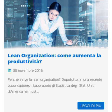
Lean Organization: come aumenta la
produttività?
30 novembre 2016
Perché serve la lean organization? Dopotutto, in una recente
pubblicazione, il Laboratorio di Statistica degli Stati Uniti
d’America ha most...
LEGGI DI PIÙ