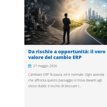
Da rischio a opportunità: il vero
valore del cambio ERP
27 maggio 2026
Cambiare ERP fa paura, ed è normale. Ogni azienda
che affronta questo passaggio si trova davanti agli
stessi dubbi: il rischio di bloccare l...