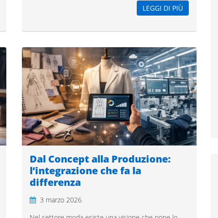
LEGGI DI PIÙ
Dal Concept alla Produzione:
l’integrazione che fa la
differenza
3 marzo 2026
Nel settore moda esiste una visione che pone lo