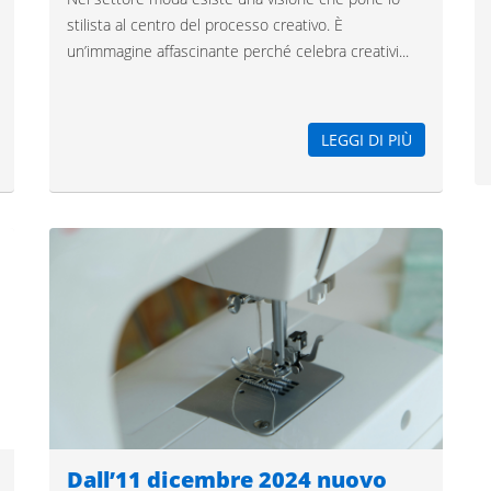
stilista al centro del processo creativo. È
un’immagine affascinante perché celebra creativi...
LEGGI DI PIÙ
Dall’11 dicembre 2024 nuovo