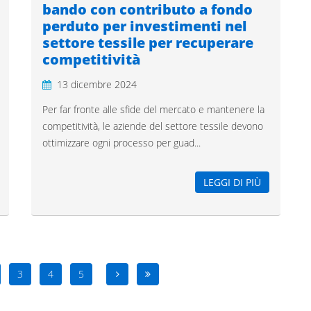
bando con contributo a fondo
perduto per investimenti nel
settore tessile per recuperare
competitività
13 dicembre 2024
Per far fronte alle sfide del mercato e mantenere la
competitività, le aziende del settore tessile devono
ottimizzare ogni processo per guad...
LEGGI DI PIÙ
3
4
5