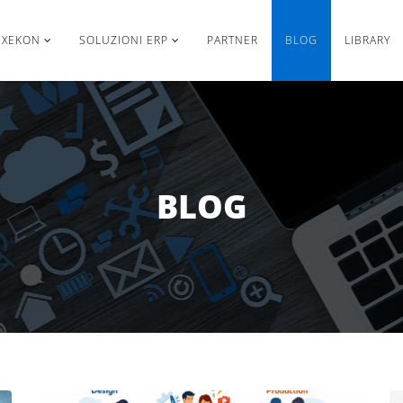
EXEKON
SOLUZIONI ERP
PARTNER
BLOG
LIBRARY
BLOG